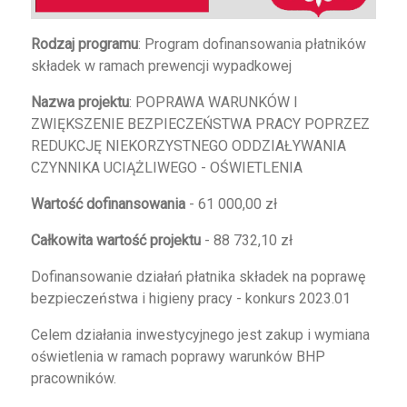
Rodzaj programu
: Program dofinansowania płatników
składek w ramach prewencji wypadkowej
Nazwa projektu
: POPRAWA WARUNKÓW I
ZWIĘKSZENIE BEZPIECZEŃSTWA PRACY POPRZEZ
REDUKCJĘ NIEKORZYSTNEGO ODDZIAŁYWANIA
CZYNNIKA UCIĄŻLIWEGO - OŚWIETLENIA
Wartość dofinansowania
- 61 000,00 zł
Całkowita wartość projektu
- 88 732,10 zł
Dofinansowanie działań płatnika składek na poprawę
bezpieczeństwa i higieny pracy - konkurs 2023.01
Celem działania inwestycyjnego jest zakup i wymiana
oświetlenia w ramach poprawy warunków BHP
pracowników.